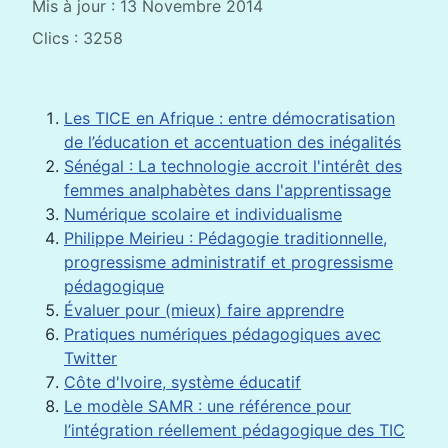
Mis à jour : 13 Novembre 2014
Clics : 3258
Les TICE en Afrique : entre démocratisation
de l’éducation et accentuation des inégalités
Sénégal : La technologie accroit l'intérêt des
femmes analphabètes dans l'apprentissage
Numérique scolaire et individualisme
Philippe Meirieu : Pédagogie traditionnelle,
progressisme administratif et progressisme
pédagogique
Évaluer pour (mieux) faire apprendre
Pratiques numériques pédagogiques avec
Twitter
Côte d'Ivoire, système éducatif
Le modèle SAMR : une référence pour
l’intégration réellement pédagogique des TIC