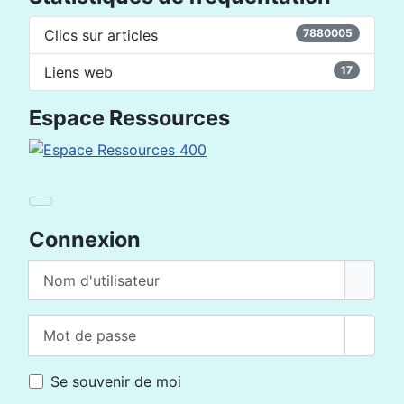
Clics sur articles
7880005
Liens web
17
Espace Ressources
Connexion
Nom d'utilisateur
Mot de passe
Affich
Se souvenir de moi