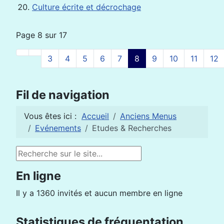
Culture écrite et décrochage
Page 8 sur 17
3
4
5
6
7
8
9
10
11
12
Fil de navigation
Vous êtes ici :
Accueil
Anciens Menus
Evénements
Etudes & Recherches
Rechercher
En ligne
Il y a 1360 invités et aucun membre en ligne
Statistiques de fréquentation