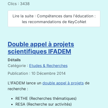
Clics : 3438
Lire la suite : Compétences dans l'éducation :
les recommandations de KeyCoNet
Double appel à projets
scientifiques IFADEM
Détails
Catégorie :
Etudes & Recherches
Publication : 10 Décembre 2014
L'IFADEM lance un
double appel à projets
de
recherche :
RETHE (Recherches thématiques)
RESA (Recherche sur activités)