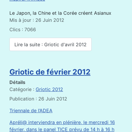
Le Japon, la Chine et la Corée créent Asianux
Mis à jour : 26 Juin 2012
Clics : 7066
Lire la suite : Griotic d'avril 2012
Griotic de février 2012
Détails
Catégorie :
Griotic 2012
Publication : 26 Juin 2012
Triennale de l’ADEA
Apréli@ interviendra en plénière, le mercredi 16
février, dans le panel TICE prévu de 14 h à 16 h