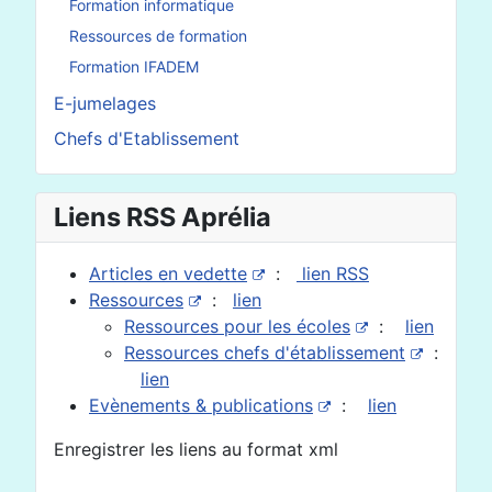
Formation informatique
Ressources de formation
Formation IFADEM
E-jumelages
Chefs d'Etablissement
Liens RSS Aprélia
Articles en vedette
:
lien RSS
Ressources
:
lien
Ressources pour les écoles
:
lien
Ressources chefs d'établissement
:
lien
Evènements & publications
:
lien
Enregistrer les liens au format xml