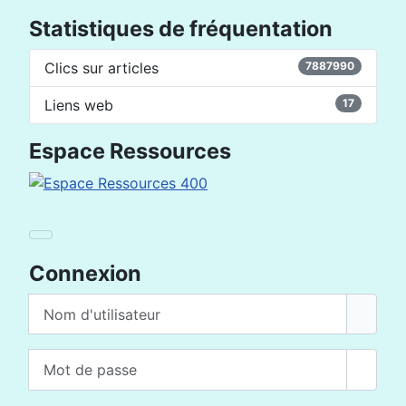
Statistiques de fréquentation
Clics sur articles
7887990
Liens web
17
Espace Ressources
Connexion
Nom d'utilisateur
Mot de passe
Affich