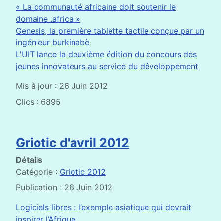
« La communauté africaine doit soutenir le
domaine .africa »
Genesis, la première tablette tactile conçue par un
ingénieur burkinabè
L'UIT lance la deuxième édition du concours des
jeunes innovateurs au service du développement
Mis à jour : 26 Juin 2012
Clics : 6895
Griotic d'avril 2012
Détails
Catégorie :
Griotic 2012
Publication : 26 Juin 2012
Logiciels libres : l’exemple asiatique qui devrait
inspirer l’Afrique