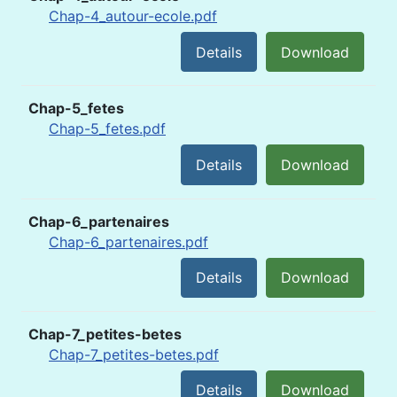
Chap-4_autour-ecole.pdf
Details
Download
Chap-5_fetes
Chap-5_fetes.pdf
Details
Download
Chap-6_partenaires
Chap-6_partenaires.pdf
Details
Download
Chap-7_petites-betes
Chap-7_petites-betes.pdf
Details
Download