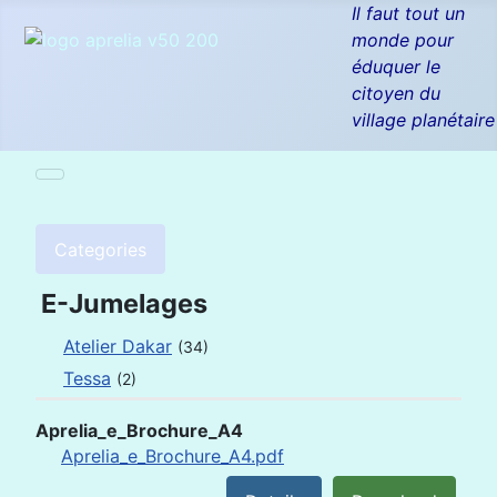
Il faut tout un
monde pour
éduquer le
citoyen du
village planétaire
Categories
E-Jumelages
Atelier Dakar
(34)
Tessa
(2)
Aprelia_e_Brochure_A4
Aprelia_e_Brochure_A4.pdf