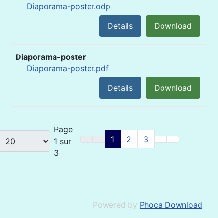
Diaporama-poster.odp
Details
Download
Diaporama-poster
Diaporama-poster.pdf
Details
Download
Page
1
2
3
1 sur
3
Powered by
Phoca Download