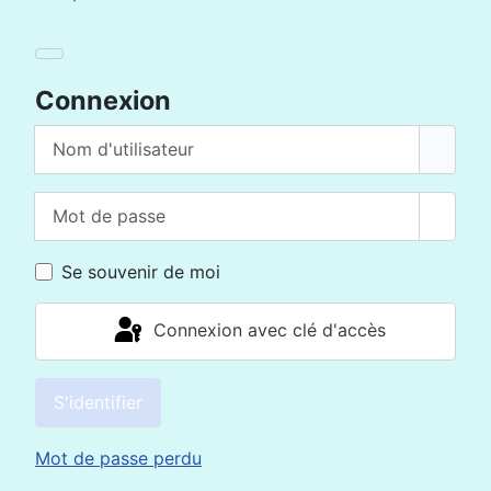
Connexion
Nom d'utilisateur
Mot de passe
Affich
Se souvenir de moi
Connexion avec clé d'accès
S'identifier
Mot de passe perdu