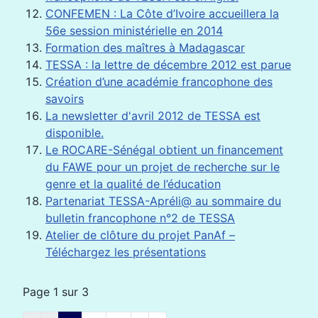
CONFEMEN : La Côte d’Ivoire accueillera la
56e session ministérielle en 2014
Formation des maîtres à Madagascar
TESSA : la lettre de décembre 2012 est parue
Création d’une académie francophone des
savoirs
La newsletter d'avril 2012 de TESSA est
disponible.
Le ROCARE-Sénégal obtient un financement
du FAWE pour un projet de recherche sur le
genre et la qualité de l’éducation
Partenariat TESSA-Apréli@ au sommaire du
bulletin francophone n°2 de TESSA
Atelier de clôture du projet PanAf –
Téléchargez les présentations
Page 1 sur 3