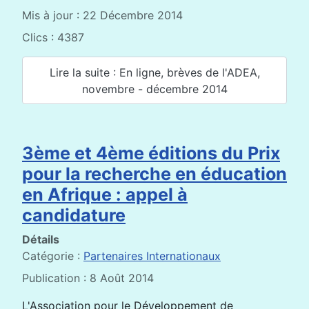
Mis à jour : 22 Décembre 2014
Clics : 4387
Lire la suite : En ligne, brèves de l'ADEA,
novembre - décembre 2014
3ème et 4ème éditions du Prix
pour la recherche en éducation
en Afrique : appel à
candidature
Détails
Catégorie :
Partenaires Internationaux
Publication : 8 Août 2014
L'Association pour le Développement de