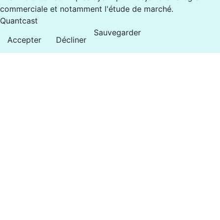
commerciale et notamment l'étude de marché.
Quantcast
Sauvegarder
Accepter
Décliner