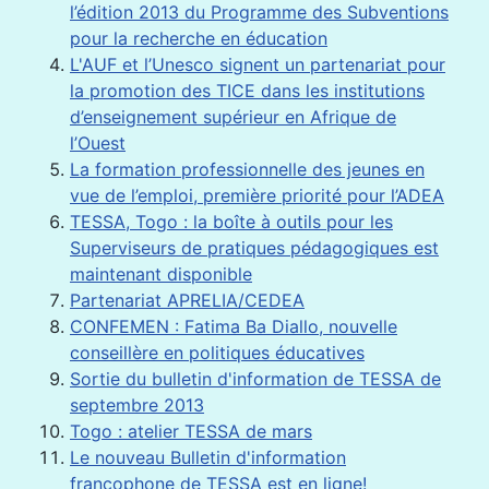
l’édition 2013 du Programme des Subventions
pour la recherche en éducation
L'AUF et l’Unesco signent un partenariat pour
la promotion des TICE dans les institutions
d’enseignement supérieur en Afrique de
l’Ouest
La formation professionnelle des jeunes en
vue de l’emploi, première priorité pour l’ADEA
TESSA, Togo : la boîte à outils pour les
Superviseurs de pratiques pédagogiques est
maintenant disponible
Partenariat APRELIA/CEDEA
CONFEMEN : Fatima Ba Diallo, nouvelle
conseillère en politiques éducatives
Sortie du bulletin d'information de TESSA de
septembre 2013
Togo : atelier TESSA de mars
Le nouveau Bulletin d'information
francophone de TESSA est en ligne!