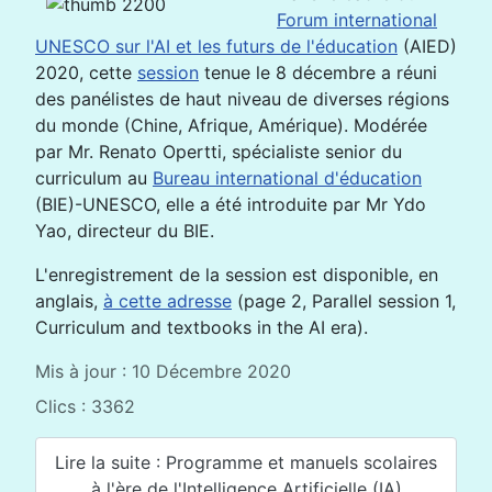
Forum international
UNESCO sur l'AI et les futurs de l'éducation
(AIED)
2020, cette
session
tenue le 8 décembre a réuni
des panélistes de haut niveau de diverses régions
du monde (Chine, Afrique, Amérique). Modérée
par Mr. Renato Opertti, spécialiste senior du
curriculum au
Bureau international d'éducation
(BIE)-UNESCO, elle a été introduite par Mr Ydo
Yao, directeur du BIE.
L'enregistrement de la session est disponible, en
anglais,
à cette adresse
(page 2, Parallel session 1,
Curriculum and textbooks in the AI era).
Mis à jour : 10 Décembre 2020
Clics : 3362
Lire la suite : Programme et manuels scolaires
à l'ère de l'Intelligence Artificielle (IA)