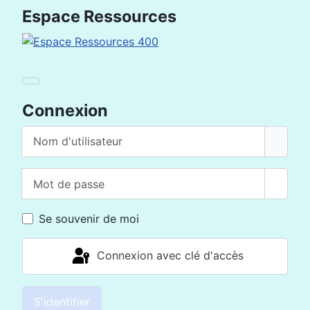
Espace Ressources
Connexion
Nom d'utilisateur
Mot de passe
Affich
Se souvenir de moi
Connexion avec clé d'accès
S'identifier