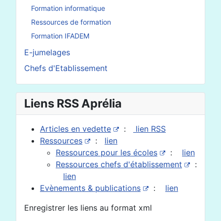
En savoir plus : Fichier
Formation informatique
Ressources de formation
Formation IFADEM
E-jumelages
Chefs d'Etablissement
Liens RSS Aprélia
Articles en vedette
:
lien RSS
Ressources
:
lien
Ressources pour les écoles
:
lien
Ressources chefs d'établissement
:
lien
Evènements & publications
:
lien
Enregistrer les liens au format xml