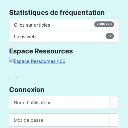
Statistiques de fréquentation
Clics sur articles
7888770
Liens web
17
Espace Ressources
Connexion
Nom d'utilisateur
Mot de passe
Affich