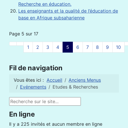
Recherche en éducation.
Les enseignants et la qualité de l’éducation de
base en Afrique subsaharienne
Page 5 sur 17
1
2
3
4
5
6
7
8
9
10
Fil de navigation
Vous êtes ici :
Accueil
Anciens Menus
Evénements
Etudes & Recherches
Rechercher
En ligne
Il y a 225 invités et aucun membre en ligne