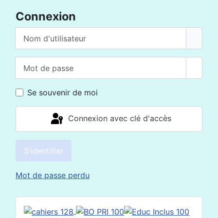
Connexion
Nom d'utilisateur
Mot de passe
Affich
Se souvenir de moi
Connexion avec clé d'accès
S'identifier
Mot de passe perdu