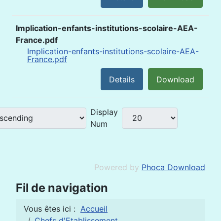
Implication-enfants-institutions-scolaire-AEA-
France.pdf
Implication-enfants-institutions-scolaire-AEA-
France.pdf
Details
Download
Display
Num
Powered by
Phoca Download
Fil de navigation
Vous êtes ici :
Accueil
Chefs d'Etablissement