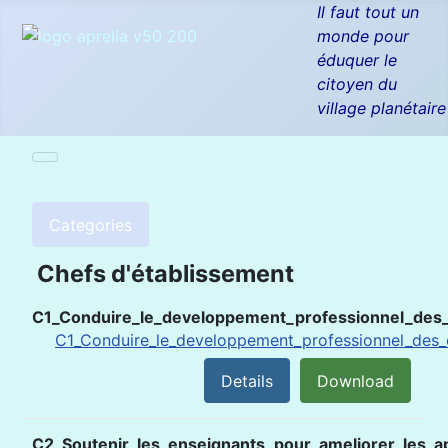
Il faut tout un
monde pour
éduquer le
citoyen du
village planétaire
Categories
Chefs d'établissement
C1_Conduire_le_developpement_professionnel_des_
C1_Conduire_le_developpement_professionnel_des_
Details
Download
C2_Soutenir_les_enseignants_pour_ameliorer_les_a