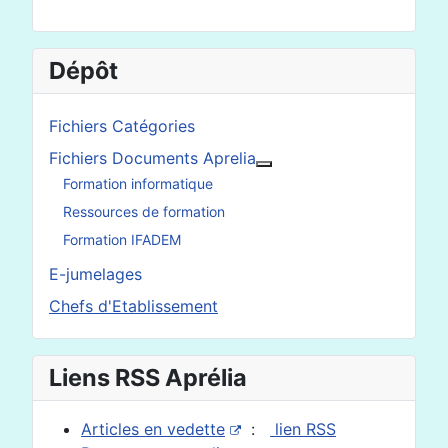
Dépôt
Fichiers Catégories
Fichiers Documents Aprelia
En savoir plus : Fichier
Formation informatique
Ressources de formation
Formation IFADEM
E-jumelages
Chefs d'Etablissement
Liens RSS Aprélia
Articles en vedette
:
lien RSS