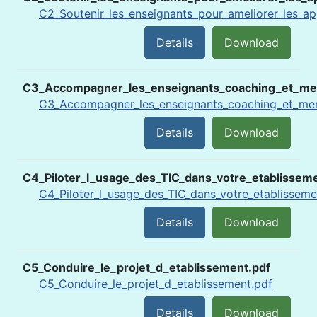
C2_Soutenir_les_enseignants_pour_ameliorer_les_ap
Details
Download
C3_Accompagner_les_enseignants_coaching_et_men
C3_Accompagner_les_enseignants_coaching_et_men
Details
Download
C4_Piloter_l_usage_des_TIC_dans_votre_etablissem
C4_Piloter_l_usage_des_TIC_dans_votre_etablisseme
Details
Download
C5_Conduire_le_projet_d_etablissement.pdf
C5_Conduire_le_projet_d_etablissement.pdf
Details
Download