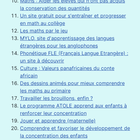
Maths : Aider les élèves qui n'ont pas acquis
la conservation des quantités
Un site gratuit pour s'entraîner et progresser
en math au collège
Les maths par le jeu
MYLO, site d'apprentissage des langues
étrangères pour les anglophones
Phonétique FLE (Français Langue Etrangère) :
un site à découvrir
Culture : Valeurs panafricaines du conte
africain
Des dessins animés pour mieux comprendre
les maths au primaire
Travailler les brouillons, enfin ?
Le programme ATOLE apprend aux enfants à
renforcer leur concentration
Jouer et apprendre (maternelle)
Comprendre et favoriser le développement de
la concentration des enfants