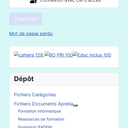
S'identifier
Mot de passe perdu
Dépôt
Fichiers Catégories
Fichiers Documents Aprelia
En savoir plus : Fichier
Formation informatique
Ressources de formation
Formation IFADEM