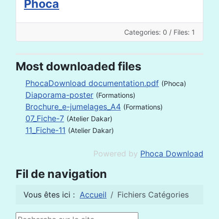
Phoca
Categories: 0
/
Files: 1
Most downloaded files
PhocaDownload documentation.pdf
(Phoca)
Diaporama-poster
(Formations)
Brochure_e-jumelages_A4
(Formations)
07_Fiche-7
(Atelier Dakar)
11_Fiche-11
(Atelier Dakar)
Powered by
Phoca Download
Fil de navigation
Vous êtes ici :
Accueil
Fichiers Catégories
Rechercher