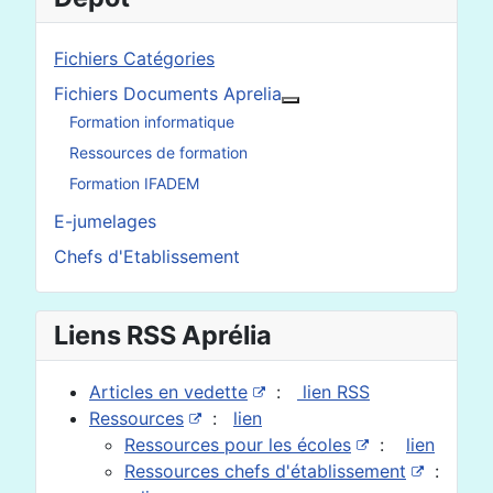
Fichiers Catégories
Fichiers Documents Aprelia
En savoir plus : Fichier
Formation informatique
Ressources de formation
Formation IFADEM
E-jumelages
Chefs d'Etablissement
Liens RSS Aprélia
Articles en vedette
:
lien RSS
Ressources
:
lien
Ressources pour les écoles
:
lien
Ressources chefs d'établissement
: