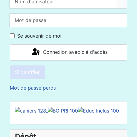
Mot de passe
Affich
Se souvenir de moi
Connexion avec clé d'accès
S'identifier
Mot de passe perdu
Dépôt