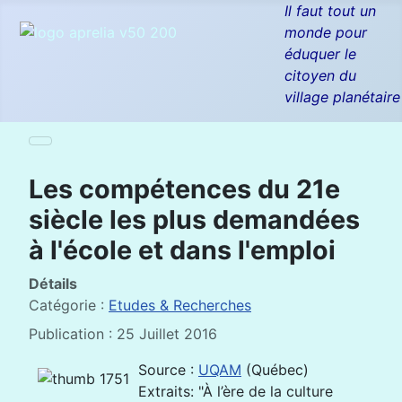
Il faut tout un
monde pour
éduquer le
citoyen du
village planétaire
Les compétences du 21e
siècle les plus demandées
à l'école et dans l'emploi
Détails
Catégorie :
Etudes & Recherches
Publication : 25 Juillet 2016
Source :
UQAM
(Québec)
Extraits: "À l’ère de la culture