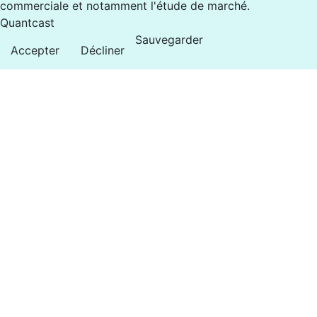
commerciale et notamment l'étude de marché.
Quantcast
Sauvegarder
Accepter
Décliner