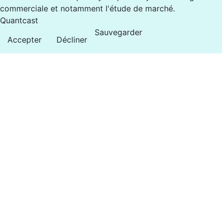
commerciale et notamment l'étude de marché.
Quantcast
Sauvegarder
Accepter
Décliner