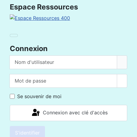
Espace Ressources
Connexion
Nom d'utilisateur
Mot de passe
Affich
Se souvenir de moi
Connexion avec clé d'accès
S'identifier