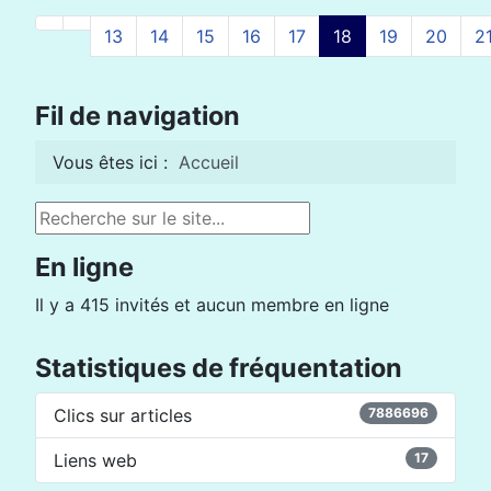
13
14
15
16
17
18
19
20
2
Page 18 sur 34
Fil de navigation
Vous êtes ici :
Accueil
Rechercher
En ligne
Il y a 415 invités et aucun membre en ligne
Statistiques de fréquentation
Clics sur articles
7886696
Liens web
17