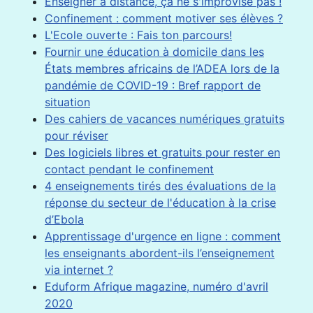
Enseigner à distance, ça ne s'improvise pas !
Confinement : comment motiver ses élèves ?
L'Ecole ouverte : Fais ton parcours!
Fournir une éducation à domicile dans les
États membres africains de l’ADEA lors de la
pandémie de COVID-19 : Bref rapport de
situation
Des cahiers de vacances numériques gratuits
pour réviser
Des logiciels libres et gratuits pour rester en
contact pendant le confinement
4 enseignements tirés des évaluations de la
réponse du secteur de l'éducation à la crise
d’Ebola
Apprentissage d'urgence en ligne : comment
les enseignants abordent-ils l’enseignement
via internet ?
Eduform Afrique magazine, numéro d'avril
2020