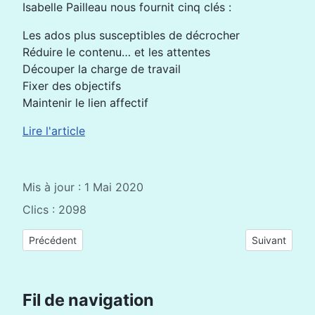
Isabelle Pailleau nous fournit cinq clés :
Les ados plus susceptibles de décrocher
Réduire le contenu… et les attentes
Découper la charge de travail
Fixer des objectifs
Maintenir le lien affectif
Lire l'article
Mis à jour : 1 Mai 2020
Clics : 2098
Article précédent : Continuité pédagogique : une nouvelle pla
Article suivan
Précédent
Suivant
Fil de navigation