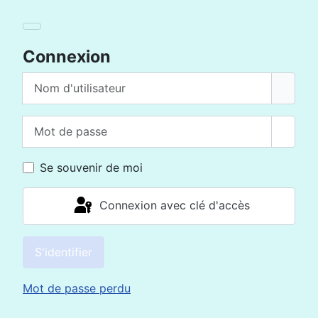
Connexion
Nom d'utilisateur
Mot de passe
Affich
Se souvenir de moi
Connexion avec clé d'accès
S'identifier
Mot de passe perdu