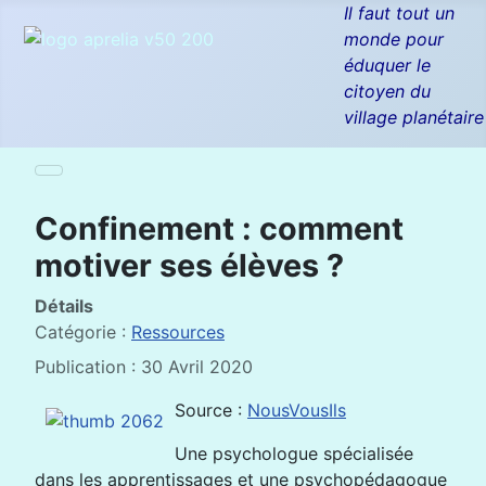
Il faut tout un
monde pour
éduquer le
citoyen du
village planétaire
Confinement : comment
motiver ses élèves ?
Détails
Catégorie :
Ressources
Publication : 30 Avril 2020
Source :
NousVousIls
Une psychologue spécialisée
dans les apprentissages et une psychopédagogue