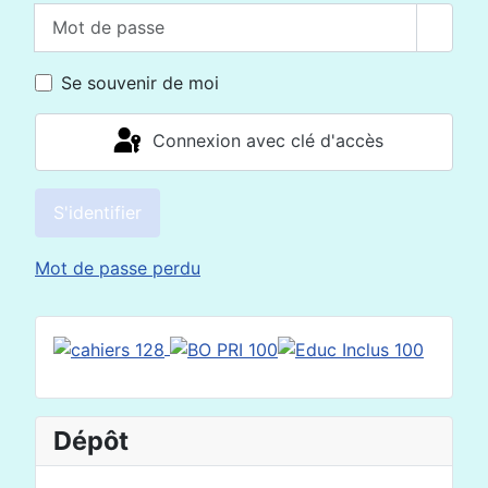
Mot de passe
Affich
Se souvenir de moi
Connexion avec clé d'accès
S'identifier
Mot de passe perdu
Dépôt