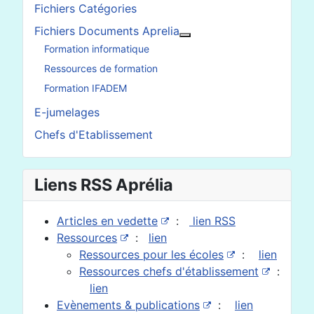
Fichiers Catégories
Fichiers Documents Aprelia
En savoir plus : Fichier
Formation informatique
Ressources de formation
Formation IFADEM
E-jumelages
Chefs d'Etablissement
Liens RSS Aprélia
Articles en vedette
:
lien RSS
Ressources
:
lien
Ressources pour les écoles
:
lien
Ressources chefs d'établissement
:
lien
Evènements & publications
:
lien