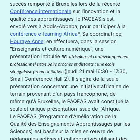
succès remporté à Bruxelles lors de la récente
Conférence internationale
sur l’innovation et la
qualité des apprentissages, le PAQEAS s'est
envolé vers à Addis-Abbeba, pour participer à la
conférence e-learning Africa
*. Sa coordinatrice,
Houraye Anne
, en effectuera, dans la session
"Enseignants et culture numérique", une
présentation intitulée
REL africaines et co-développement
professionnel entre pairs proches et distants : une école
(jeudi 21 mai,16:30 - 17:30,
sénégalaise prend l'initiative
Small Conference Hall 2). Il s'agira de la seule
présentation concernant une initiative africaine de
terrain provenant d'un pays francophone, de
même qu'à Bruxelles, le PAQEAS avait constitué la
seule et unique présentation issue de l'Afrique.
Le PAQEAS (Programme d'Amélioration de la
Qualité des Enseignements-Apprentissages par les
Sciences) est basé sur la mise en œuvre de
pédagogies actives et collaboratives utilisant des