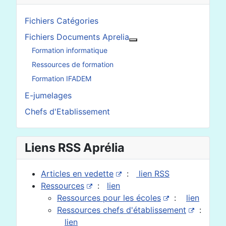
Fichiers Catégories
Fichiers Documents Aprelia
En savoir plus : Fichier
Formation informatique
Ressources de formation
Formation IFADEM
E-jumelages
Chefs d'Etablissement
Liens RSS Aprélia
Articles en vedette
:
lien RSS
Ressources
:
lien
Ressources pour les écoles
:
lien
Ressources chefs d'établissement
:
lien