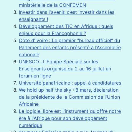
ministérielle de la CONFEMEN
Investir dans l'avenir, c’est investir dans les
enseignants !
Développement des TIC en Afrique : quels
enjeux pour la Francophonie ?
Côte d'Ivoire : Le premier "bureau officiel" du
Parlement des enfants présenté à l’Assemblée
nationale
UNESCO : L'Equipe Spéciale sur les
Enseignants organise du 2 au 16 juillet un
forum en ligne
Université panafricaine : appel à candidatures
We hold up half the sky : 8 mars, déclaration
de la présidente de la Commission de l'Union
Africaine
Le logiciel libre est l'instrument qu'offre notre
ère à l'Afrique pour son développement
numérique