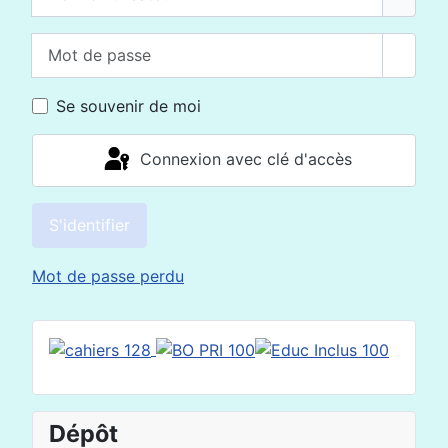
Mot de passe
Affich
Se souvenir de moi
Connexion avec clé d'accès
S'identifier
Mot de passe perdu
Dépôt