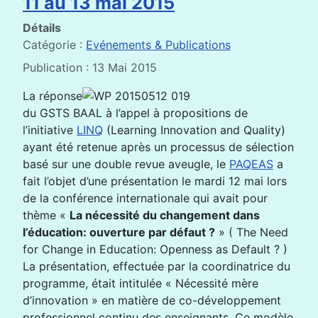
11 au 13 mai 2015
Détails
Catégorie :
Evénements & Publications
Publication : 13 Mai 2015
La réponse
du GSTS BAAL à l’appel à propositions de
l’initiative
LINQ
(Learning Innovation and Quality)
ayant été retenue après un processus de sélection
basé sur une double revue aveugle, le
PAQEAS
a
fait l’objet d’une présentation le mardi 12 mai lors
de la conférence internationale qui avait pour
thème «
La nécessité du changement dans
l’éducation: ouverture par défaut ?
» ( The Need
for Change in Education: Openness as Default ? )
La présentation, effectuée par la coordinatrice du
programme, était intitulée « Nécessité mère
d’innovation » en matière de co-développement
professionnel continu des enseignants. Ce modèle