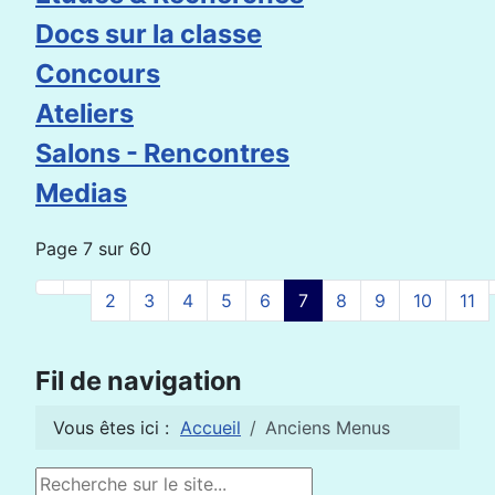
Docs sur la classe
Concours
Ateliers
Salons - Rencontres
Medias
Page 7 sur 60
2
3
4
5
6
7
8
9
10
11
Fil de navigation
Vous êtes ici :
Accueil
Anciens Menus
Rechercher