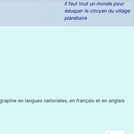
Il faut tout un monde pour
éduquer le citoyen du village
planétaire
raphie en langues nationales, en français et en anglais