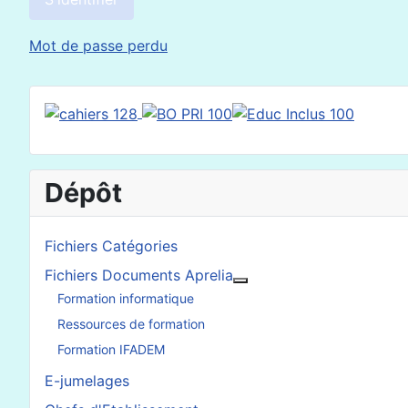
Mot de passe perdu
Dépôt
Fichiers Catégories
Fichiers Documents Aprelia
En savoir plus : Fichier
Formation informatique
Ressources de formation
Formation IFADEM
E-jumelages