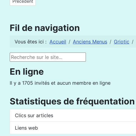
Article précédent : Griotic de septembre 2012
Précédent
Fil de navigation
Vous êtes ici :
Accueil
Anciens Menus
Griotic
Rechercher
En ligne
Il y a 1705 invités et aucun membre en ligne
Statistiques de fréquentation
Clics sur articles
Liens web