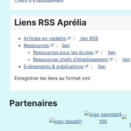
Chefs d'Etablissement
Liens RSS Aprélia
Articles en vedette
:
lien RSS
Ressources
:
lien
Ressources pour les écoles
:
lien
Ressources chefs d'établissement
:
lien
Evènements & publications
:
lien
Enregistrer les liens au format xml
Partenaires