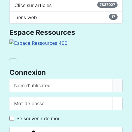
Clics sur articles
7887027
Liens web
17
Espace Ressources
Connexion
Nom d'utilisateur
Mot de passe
Affich
Se souvenir de moi