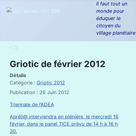
Il faut tout un
monde pour
éduquer le
citoyen du
village planétaire
Griotic de février 2012
Détails
Catégorie :
Griotic 2012
Publication : 26 Juin 2012
Triennale de l’ADEA
Apréli@ interviendra en plénière, le mercredi 16
février, dans le panel TICE prévu de 14 h à 16 h
30.