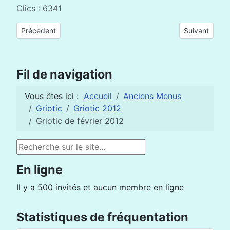
Clics : 6341
Article précédent : Griotic d'avril 2012
Article suivan
Précédent
Suivant
Fil de navigation
Vous êtes ici :
Accueil
Anciens Menus
Griotic
Griotic 2012
Griotic de février 2012
Rechercher
En ligne
Il y a 500 invités et aucun membre en ligne
Statistiques de fréquentation