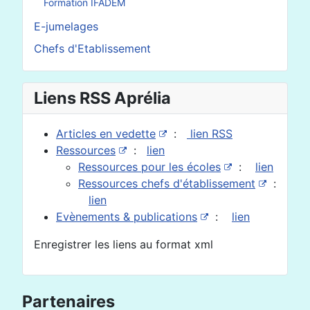
Formation IFADEM
E-jumelages
Chefs d'Etablissement
Liens RSS Aprélia
Articles en vedette
:
lien RSS
Ressources
:
lien
Ressources pour les écoles
:
lien
Ressources chefs d'établissement
:
lien
Evènements & publications
:
lien
Enregistrer les liens au format xml
Partenaires