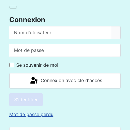
Connexion
Nom d'utilisateur
Mot de passe
Affich
Se souvenir de moi
Connexion avec clé d'accès
S'identifier
Mot de passe perdu