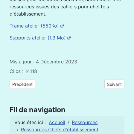
ressources issues des cahiers pour chef.fe.s
d'établissement.
Trame atelier (550Ko)
Supports atelier (1,3 Mo)
Mis à jour : 4 Décembre 2023
Clics : 14118
Article précédent : 3 recommandations pour soutenir les chef
Article suiva
Précédent
Suivant
Fil de navigation
Vous êtes ici :
Accueil
Ressources
Ressources Chefs d'établissement