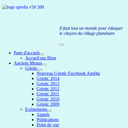
Il faut tout un monde pour éduquer
le citoyen du village planétaire
Page d'accueil
Accueil par Blog
Anciens Menus
Griotic
Nouveau Griotic Facebook Aprélia
Griotic 2014
Griotic 2013
Griotic 2012
Griotic 2011
Griotic 2010
Griotic 2009
Evénements
Appels
Publications
Point de vue