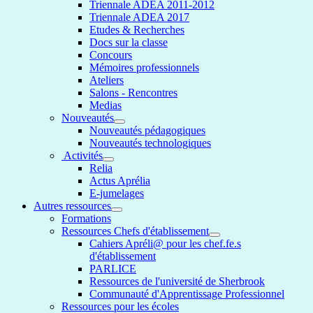
Triennale ADEA 2011-2012
Triennale ADEA 2017
Etudes & Recherches
Docs sur la classe
Concours
Mémoires professionnels
Ateliers
Salons - Rencontres
Medias
Nouveautés
Nouveautés pédagogiques
Nouveautés technologiques
Activités
Relia
Actus Aprélia
E-jumelages
Autres ressources
Formations
Ressources Chefs d'établissement
Cahiers Apréli@ pour les chef.fe.s
d'établissement
PARLICE
Ressources de l'université de Sherbrook
Communauté d'Apprentissage Professionnel
Ressources pour les écoles