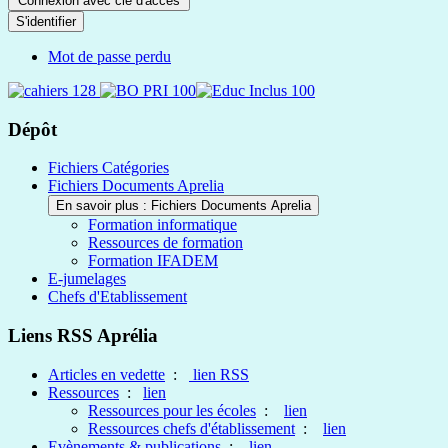
Connexion avec clé d'accès
S'identifier
Mot de passe perdu
Dépôt
Fichiers Catégories
Fichiers Documents Aprelia
En savoir plus : Fichiers Documents Aprelia
Formation informatique
Ressources de formation
Formation IFADEM
E-jumelages
Chefs d'Etablissement
Liens RSS Aprélia
Articles en vedette
:
lien RSS
Ressources
:
lien
Ressources pour les écoles
:
lien
Ressources chefs d'établissement
:
lien
Evènements & publications
:
lien