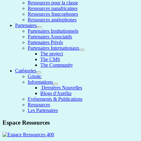
Ressources pour la classe
Ressources panafricaines
Ressources francophones
Ressources anglophones
Partenaires
Partenaires Institutionnels
Partenaires Associatifs
Partenaires Privés
Partenaires Internationaux
The project
The CMS
The Community
Catégories
Griotic
Informations
Dernières Nouvelles
Blogs d'Aprélia
Evénements & Publications
Ressources
Les Partenaires
Espace Ressources