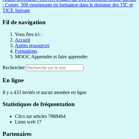
: Congo, 500 enseignants en formation dans le domaine des TIC et
TICE
Suivant
Fil de navigation
Vous êtes ici :
Accueil
Autres ressources
Formations
MOOC Apprendre et faire apprendre
Rechercher
En ligne
Il y a 433 invités et aucun membre en ligne
Statistiques de fréquentation
Clics sur articles
7888464
Liens web
17
Partenaires