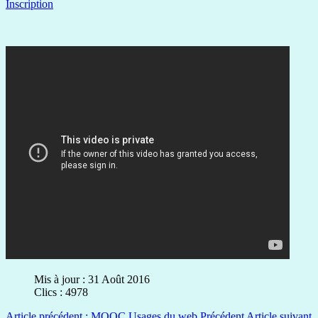
Inscription
Mis à jour : 31 Août 2016
Clics : 4978
Article précédent : MOOC Usages du web
Précédent
Article suivant