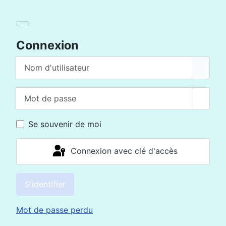
Connexion
Nom d'utilisateur
Mot de passe
Affich
Se souvenir de moi
Connexion avec clé d'accès
S'identifier
Mot de passe perdu