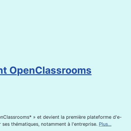
ient OpenClassrooms
enClassrooms* » et devient la première plateforme d'e-
ir ses thématiques, notamment à l'entreprise.
Plus...