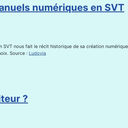
 manuels numériques en SVT
 SVT nous fait le récit historique de sa création numérique
hoix. Source :
Ludovia
teur ?