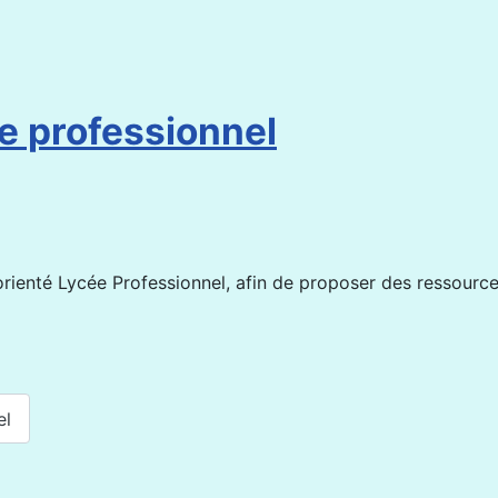
e professionnel
ienté Lycée Professionnel, afin de proposer des ressourc
el