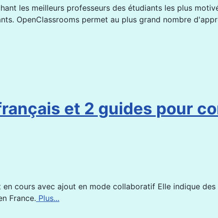
hant les meilleurs professeurs des étudiants les plus motiv
nants. OpenClassrooms permet au plus grand nombre d'appre
rançais et 2 guides pour 
en cours avec ajout en mode collaboratif Elle indique de
en France.
Plus...