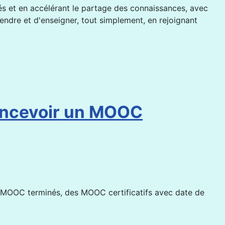
és et en accélérant le partage des connaissances, avec
ndre et d'enseigner, tout simplement, en rejoignant
concevoir un MOOC
s MOOC terminés, des MOOC certificatifs avec date de