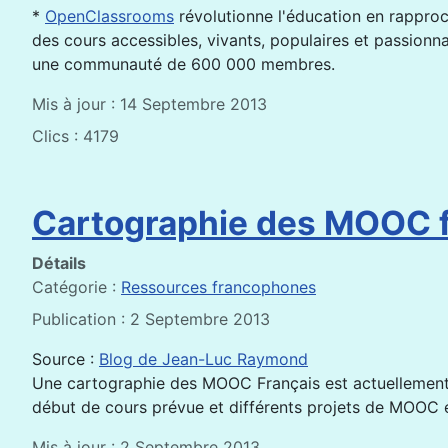
*
OpenClassrooms
révolutionne l'éducation en rapproc
des cours accessibles, vivants, populaires et passion
une communauté de 600 000 membres.
Mis à jour : 14 Septembre 2013
Clics : 4179
Cartographie des MOOC f
Détails
Catégorie :
Ressources francophones
Publication : 2 Septembre 2013
Source :
Blog de Jean-Luc Raymond
Une cartographie des MOOC Français est actuellement 
début de cours prévue et différents projets de MOOC 
Mis à jour : 2 Septembre 2013