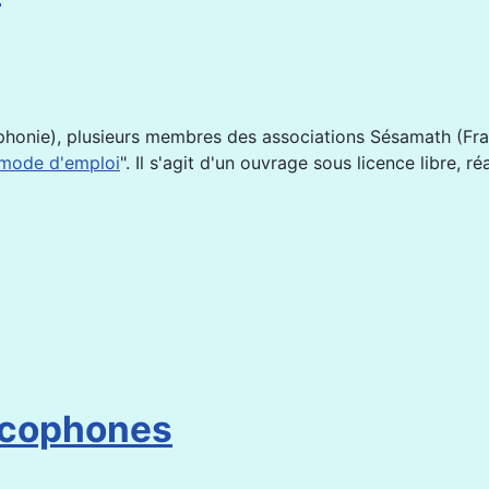
ophonie), plusieurs membres des associations Sésamath (Fran
mode d'emploi
". Il s'agit d'un ouvrage sous licence libre, 
ncophones