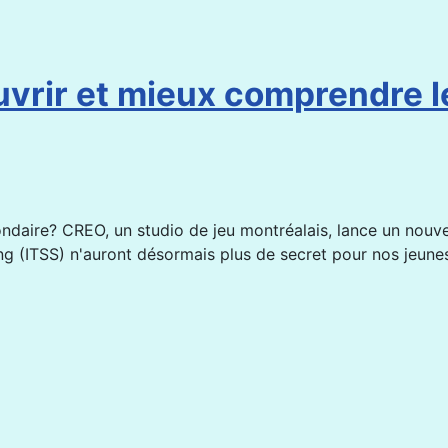
uvrir et mieux comprendre l
ondaire? CREO, un studio de jeu montréalais, lance un nouve
ang (ITSS) n'auront désormais plus de secret pour nos jeun
i