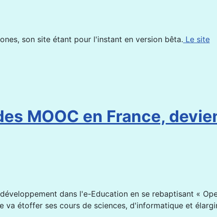
nes, son site étant pour l'instant en version bêta.
Le site
r des MOOC en France, dev
n développement dans l'e-Education en se rebaptisant « Op
e va étoffer ses cours de sciences, d'informatique et élarg