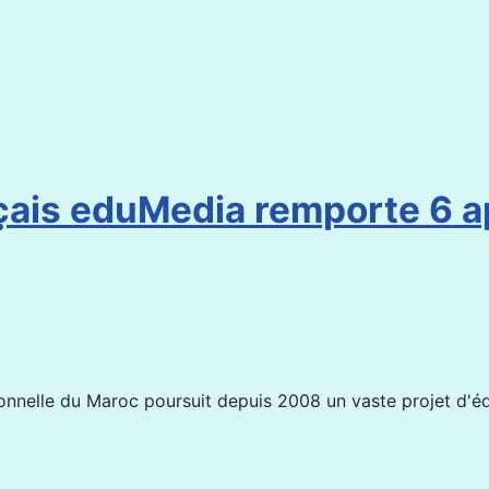
çais eduMedia remporte 6 ap
ionnelle du Maroc poursuit depuis 2008 un vaste projet d'é