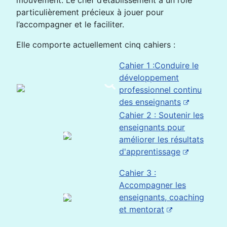
mouvement. Le chef d’établissement a un rôle
particulièrement précieux à jouer pour
l’accompagner et le faciliter.
Elle comporte actuellement cinq cahiers :
Cahier 1 :Conduire le
développement
professionnel continu
des enseignants
Cahier 2 : Soutenir les
enseignants pour
améliorer les résultats
d'apprentissage
Cahier 3 :
Accompagner les
enseignants, coaching
et mentorat