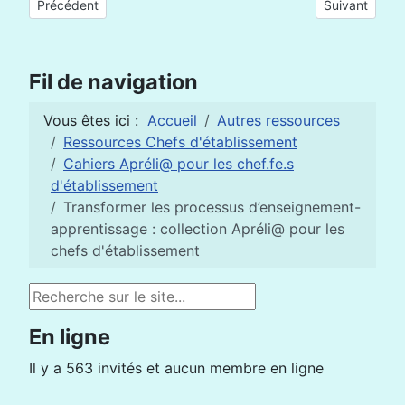
Article précédent : Perspective sur la gouvernance d’établisse
Article suivan
Précédent
Suivant
Fil de navigation
Vous êtes ici :
Accueil
Autres ressources
Ressources Chefs d'établissement
Cahiers Apréli@ pour les chef.fe.s
d'établissement
Transformer les processus d’enseignement-
apprentissage : collection Apréli@ pour les
chefs d'établissement
Rechercher
En ligne
Il y a 563 invités et aucun membre en ligne