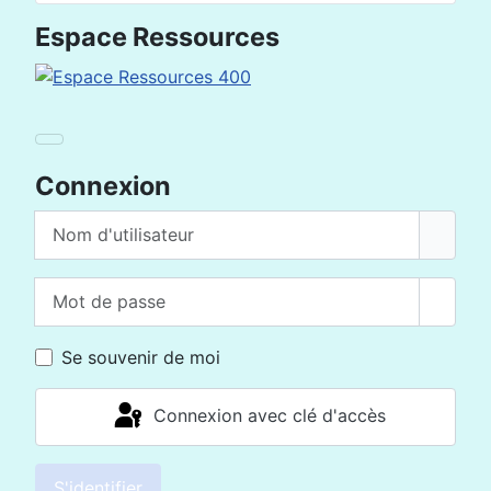
Espace Ressources
Connexion
Nom d'utilisateur
Mot de passe
Affich
Se souvenir de moi
Connexion avec clé d'accès
S'identifier