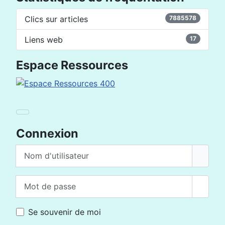
Clics sur articles
7885578
Liens web
17
Espace Ressources
Connexion
Nom d'utilisateur
Mot de passe
Affich
Se souvenir de moi