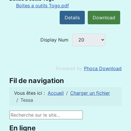
Boites a outils Togo.pdf
Details
Download
Display Num
Powered by
Phoca Download
Fil de navigation
Vous êtes ici :
Accueil
Charger un fichier
Tessa
Rechercher
En ligne