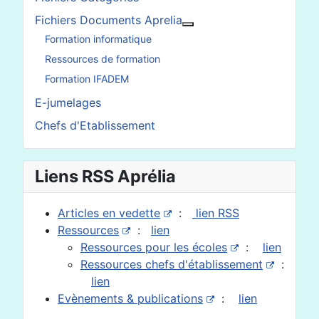
Fichiers Documents Aprelia
En savoir plus : Fichier
Formation informatique
Ressources de formation
Formation IFADEM
E-jumelages
Chefs d'Etablissement
Liens RSS Aprélia
Articles en vedette
:
lien RSS
Ressources
:
lien
Ressources pour les écoles
:
lien
Ressources chefs d'établissement
:
lien
Evènements & publications
:
lien