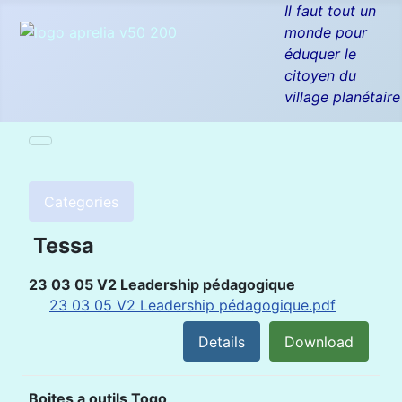
Il faut tout un
monde pour
éduquer le
citoyen du
village planétaire
Categories
Tessa
23 03 05 V2 Leadership pédagogique
23 03 05 V2 Leadership pédagogique.pdf
Details
Download
Boites a outils Togo