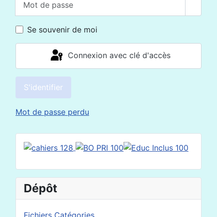
Affich
Se souvenir de moi
Connexion avec clé d'accès
S'identifier
Mot de passe perdu
Dépôt
Fichiers Catégories