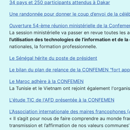
34 pays et 250 participants attendus à Dakar
Une randonnée pour donner le coup d’envoi de la cél
Ouverture 54-ème réunion ministérielle de la Confeme
La session ministérielle va passer en revue toutes l
l’utilisation des technologies de l’information et de
nationales, la formation professionnelle.
Le Sénégal hérite du poste de président
Le bilan du plan de relance de la CONFEMEN "fort appré
Le Maroc adhère à la CONFEMEN
La Tunisie et le Vietnam ont rejoint également l'organis
L'étude TIC de l'AFD présentée à la CONFEMEN
L’Association internationale des maires francophones 
« Il s’agit pour nous de faire comprendre au monde franc
transmission et l’affirmation de nos valeurs communes’