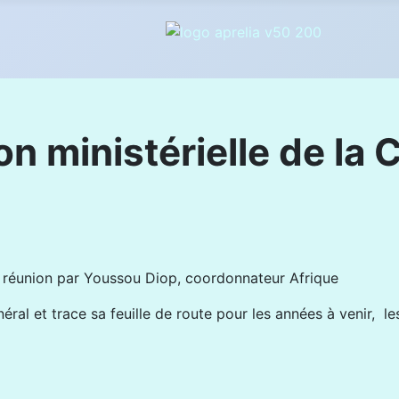
on ministérielle de l
e réunion par Youssou Diop, coordonnateur Afrique
l et trace sa feuille de route pour les années à venir, les 