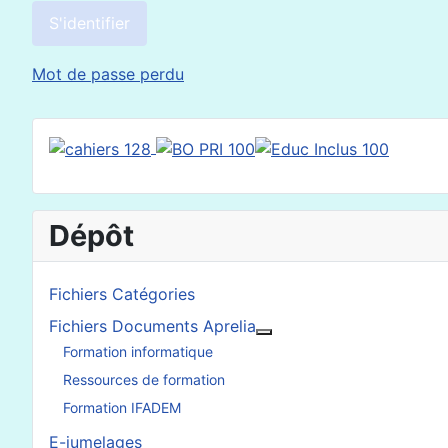
S'identifier
Mot de passe perdu
Dépôt
Fichiers Catégories
Fichiers Documents Aprelia
En savoir plus : Fichier
Formation informatique
Ressources de formation
Formation IFADEM
E-jumelages