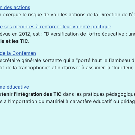
n des actions
exergue le risque de voir les actions de la Direction de l
e ses membres à renforcer leur volonté politique
vue en 2012, est : ‘’Diversification de l’offre éducative : un
e et les TIC
.
 de la Confemen
rétaire générale sortante qui a ’’porté haut le flambeau de 
e la francophonie’’ afin d’arriver à assumer la ’’lourdeur, la
rme éducative
utenir l’intégration des TIC
dans les pratiques pédagogiques
s à l’importation du matériel à caractère éducatif ou pédag