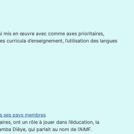
i mis en œuvre avec comme axes prioritaires,
es curricula d’enseignement, l’utilisation des langues
ans ses pays membres
res, ont un rôle à jouer dans l’éducation, la
amba Dièye, qui parlait au nom de l’AIMF.