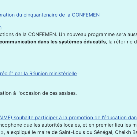
ébration du cinquantenaire de la CONFEMEN
n
es actions de la CONFEMEN. Un nouveau programme sera auss
 la communication dans les systèmes éducatifs
, la réforme d
cié" par la Réunion ministérielle
ation à l'occasion de ces assises.
(AIMF) souhaite participer à la promotion de l’éducation d
ophone que les autorités locales, et en premier lieu les mai
 », a expliqué le maire de Saint-Louis du Sénégal, Cheikh B