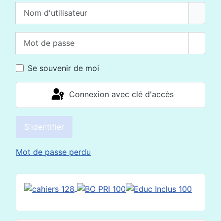
Nom d'utilisateur
Mot de passe
Affich
Se souvenir de moi
Connexion avec clé d'accès
S'identifier
Mot de passe perdu