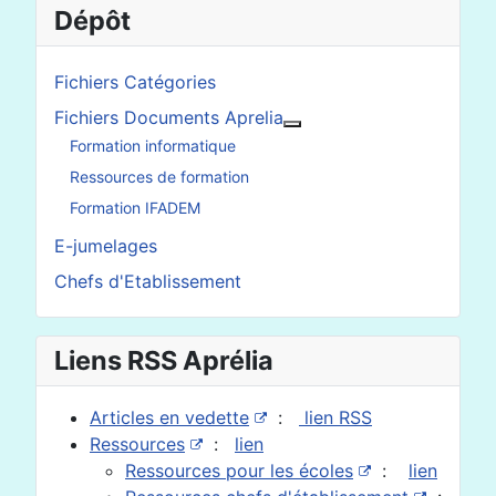
Dépôt
Fichiers Catégories
Fichiers Documents Aprelia
En savoir plus : Fichier
Formation informatique
Ressources de formation
Formation IFADEM
E-jumelages
Chefs d'Etablissement
Liens RSS Aprélia
Articles en vedette
:
lien RSS
Ressources
:
lien
Ressources pour les écoles
:
lien