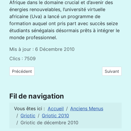
Afrique dans le domaine crucial et d’avenir des
énergies renouvelables, l’université virtuelle
africaine (Uva) a lancé un programme de
formation auquel ont pris part avec succès seize
étudiants sénégalais désormais prêts à intégrer le
monde professionnel.
Mis à jour : 6 Décembre 2010
Clics : 7509
Article précédent : Griotic spécial WISE 2010
Article suiva
Précédent
Suivant
Fil de navigation
Vous êtes ici :
Accueil
Anciens Menus
Griotic
Griotic 2010
Griotic de décembre 2010