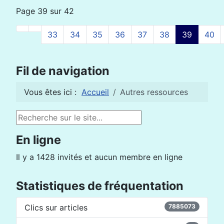
Page 39 sur 42
33
34
35
36
37
38
39
40
Fil de navigation
Vous êtes ici :
Accueil
Autres ressources
Rechercher
En ligne
Il y a 1428 invités et aucun membre en ligne
Statistiques de fréquentation
Clics sur articles
7885073