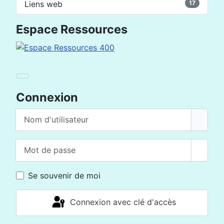
Liens web
17
Espace Ressources
Connexion
Nom d'utilisateur
Mot de passe
Affich
Se souvenir de moi
Connexion avec clé d'accès