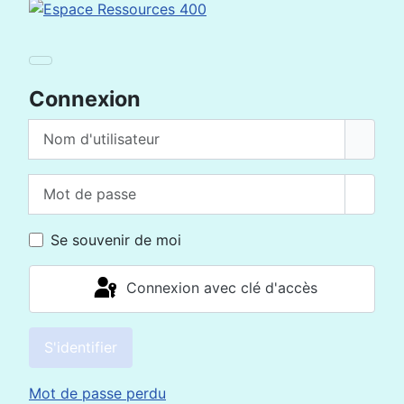
Connexion
Nom d'utilisateur
Mot de passe
Affich
Se souvenir de moi
Connexion avec clé d'accès
S'identifier
Mot de passe perdu