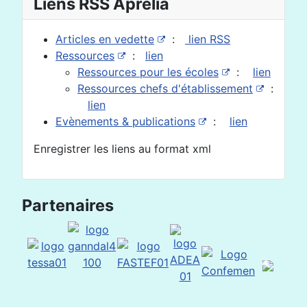
Liens RSS Aprélia
Articles en vedette
:
lien RSS
Ressources
:
lien
Ressources pour les écoles
:
lien
Ressources chefs d'établissement
:
lien
Evènements & publications
:
lien
Enregistrer les liens au format xml
Partenaires