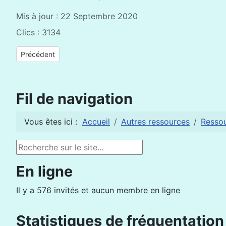
Mis à jour : 22 Septembre 2020
Clics : 3134
Article précédent : Ressources pédagogiques et didactiques
Précédent
Fil de navigation
Vous êtes ici :
Accueil
Autres ressources
Resso
Rechercher
En ligne
Il y a 576 invités et aucun membre en ligne
Statistiques de fréquentation