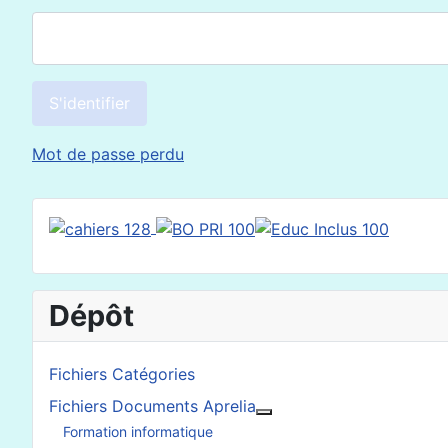
S'identifier
Mot de passe perdu
Dépôt
Fichiers Catégories
Fichiers Documents Aprelia
En savoir plus : Fichier
Formation informatique