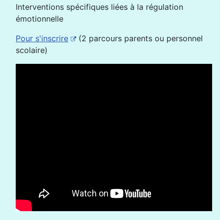
Interventions spécifiques liées à la régulation
émotionnelle
Pour s'inscrire
(2 parcours parents ou personnel
scolaire)