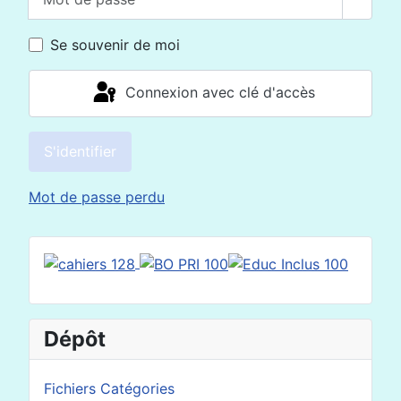
Affich
Se souvenir de moi
Connexion avec clé d'accès
S'identifier
Mot de passe perdu
Dépôt
Fichiers Catégories