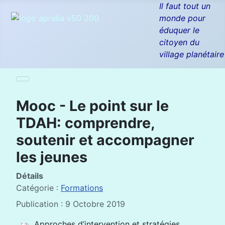
Il faut tout un
monde pour
éduquer le
citoyen du
village planétaire
Mooc - Le point sur le
TDAH: comprendre,
soutenir et accompagner
les jeunes
Détails
Catégorie :
Formations
Publication : 9 Octobre 2019
Approches d’intervention et stratégies