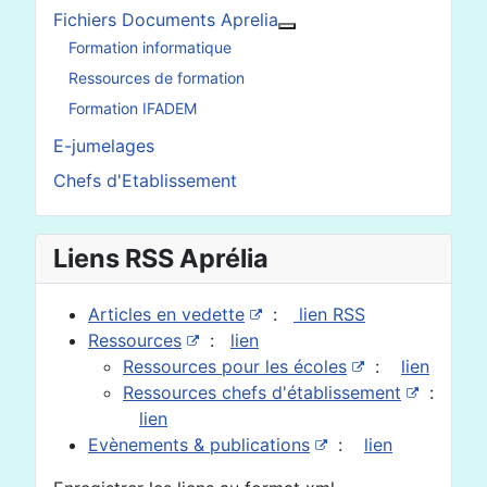
Fichiers Documents Aprelia
En savoir plus : Fichier
Formation informatique
Ressources de formation
Formation IFADEM
E-jumelages
Chefs d'Etablissement
Liens RSS Aprélia
Articles en vedette
:
lien RSS
Ressources
:
lien
Ressources pour les écoles
:
lien
Ressources chefs d'établissement
:
lien
Evènements & publications
:
lien