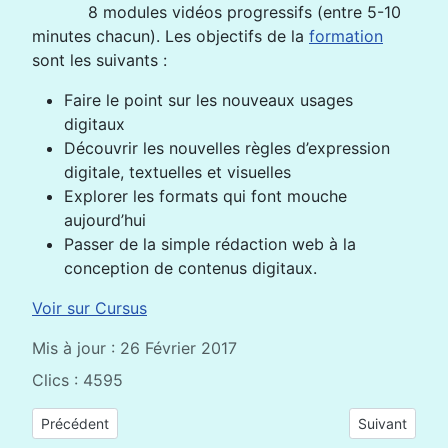
8 modules vidéos progressifs (entre 5-10
minutes chacun). Les objectifs de la
formation
sont les suivants :
Faire le point sur les nouveaux usages
digitaux
Découvrir les nouvelles règles d’expression
digitale, textuelles et visuelles
Explorer les formats qui font mouche
aujourd’hui
Passer de la simple rédaction web à la
conception de contenus digitaux.
Voir sur Cursus
Mis à jour : 26 Février 2017
Clics : 4595
Article précédent : MOOC Certification des compétences TIC
Article suiv
Précédent
Suivant