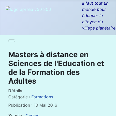
Il faut tout un
monde pour
éduquer le
citoyen du
village planétaire
Masters à distance en
Sciences de l'Education et
de la Formation des
Adultes
Détails
Catégorie :
Formations
Publication : 10 Mai 2016
Source :
Cursus