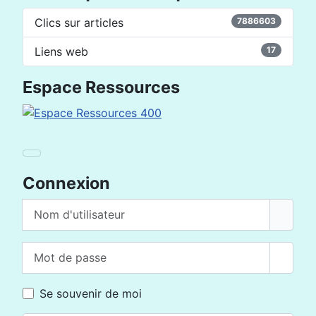
Clics sur articles
7886603
Liens web
17
Espace Ressources
Connexion
Nom d'utilisateur
Mot de passe
Affich
Se souvenir de moi