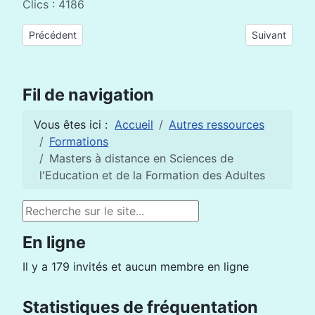
Clics : 4186
Article précédent : Congo, 500 enseignants en formation dans
Article suiva
Précédent
Suivant
Fil de navigation
Vous êtes ici :
Accueil
Autres ressources
Formations
Masters à distance en Sciences de
l'Education et de la Formation des Adultes
Rechercher
En ligne
Il y a 179 invités et aucun membre en ligne
Statistiques de fréquentation