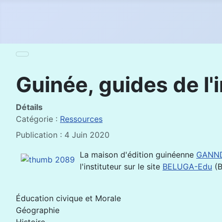
Guinée, guides de l'i
Détails
Catégorie :
Ressources
Publication : 4 Juin 2020
La maison d'édition guinéenne
GANN
l'instituteur sur le site
BELUGA-Edu
(B
Éducation civique et Morale
Géographie