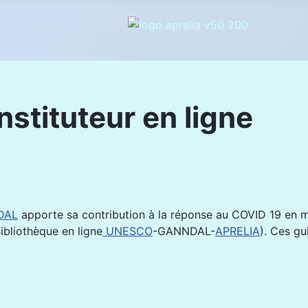
nstituteur en ligne
DAL
apporte sa contribution à la réponse au COVID 19 en me
ibliothèque en ligne
UNESCO
-GANNDAL-
APRELIA
). Ces gu