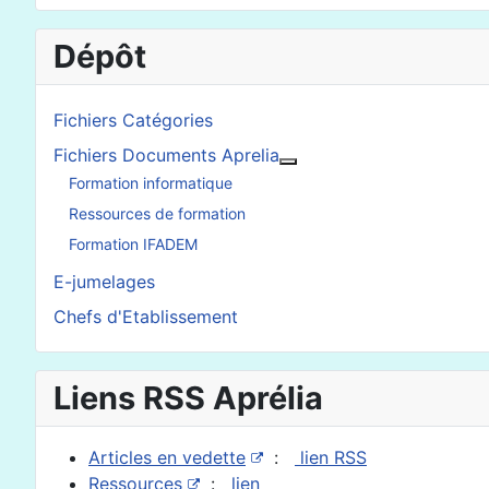
Dépôt
Fichiers Catégories
Fichiers Documents Aprelia
En savoir plus : Fichier
Formation informatique
Ressources de formation
Formation IFADEM
E-jumelages
Chefs d'Etablissement
Liens RSS Aprélia
Articles en vedette
:
lien RSS
Ressources
:
lien