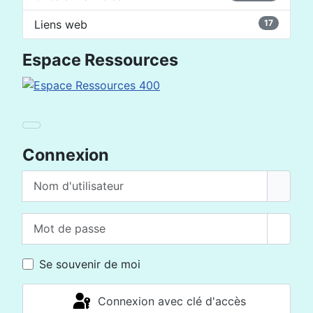
Liens web
17
Espace Ressources
Connexion
Nom d'utilisateur
Mot de passe
Affich
Se souvenir de moi
Connexion avec clé d'accès