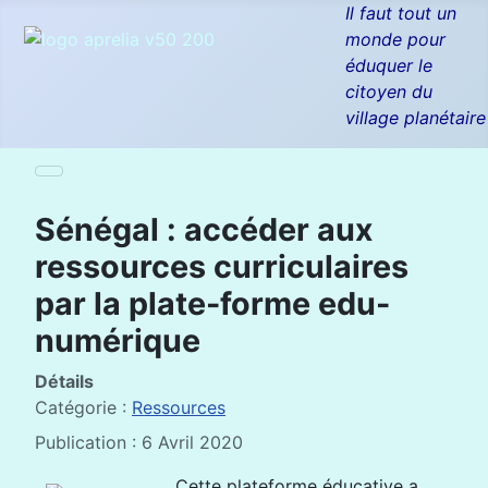
Il faut tout un
monde pour
éduquer le
citoyen du
village planétaire
Sénégal : accéder aux
ressources curriculaires
par la plate-forme edu-
numérique
Détails
Catégorie :
Ressources
Publication : 6 Avril 2020
Cette plateforme éducative a