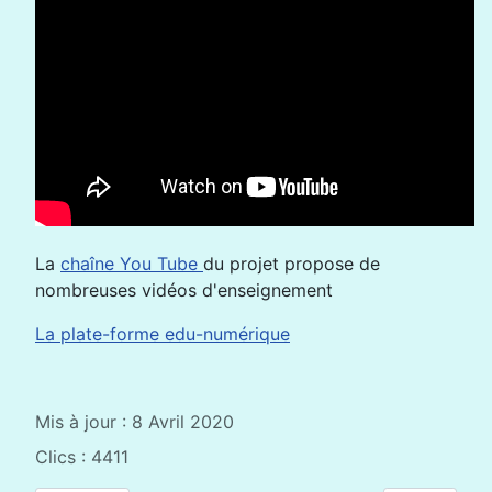
La
chaîne You Tube
du projet propose de
nombreuses vidéos d'enseignement
La plate-forme edu-numérique
Mis à jour : 8 Avril 2020
Clics : 4411