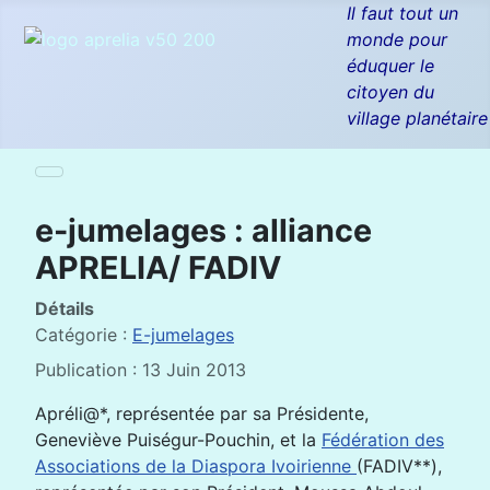
Il faut tout un
monde pour
éduquer le
citoyen du
village planétaire
e-jumelages : alliance
APRELIA/ FADIV
Détails
Catégorie :
E-jumelages
Publication : 13 Juin 2013
Apréli@*, représentée par sa Présidente,
Geneviève Puiségur-Pouchin, et la
Fédération des
Associations de la Diaspora Ivoirienne
(FADIV**),