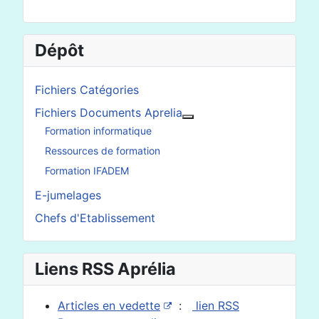
Dépôt
Fichiers Catégories
Fichiers Documents Aprelia
En savoir plus : Fichier
Formation informatique
Ressources de formation
Formation IFADEM
E-jumelages
Chefs d'Etablissement
Liens RSS Aprélia
Articles en vedette
:
lien RSS