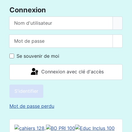
Connexion
Nom d'utilisateur
Mot de passe
Affich
Se souvenir de moi
Connexion avec clé d'accès
S'identifier
Mot de passe perdu