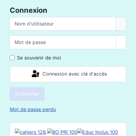
Connexion
Nom d'utilisateur
Mot de passe
Affich
Se souvenir de moi
Connexion avec clé d'accès
S'identifier
Mot de passe perdu