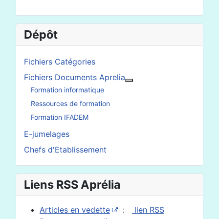
Dépôt
Fichiers Catégories
Fichiers Documents Aprelia
En savoir plus : Fichier
Formation informatique
Ressources de formation
Formation IFADEM
E-jumelages
Chefs d'Etablissement
Liens RSS Aprélia
Articles en vedette
:
lien RSS