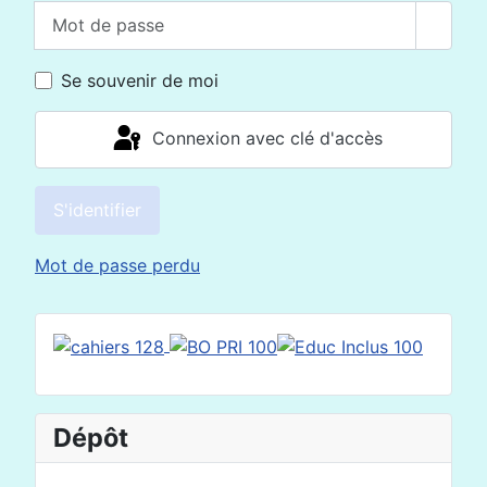
Mot de passe
Affich
Se souvenir de moi
Connexion avec clé d'accès
S'identifier
Mot de passe perdu
Dépôt