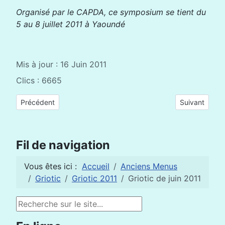
Organisé par le CAPDA, ce symposium se tient du
5 au 8 juillet 2011 à Yaoundé
Mis à jour : 16 Juin 2011
Clics : 6665
Article précédent : Griotic de juillet 2011
Article suivan
Précédent
Suivant
Fil de navigation
Vous êtes ici :
Accueil
Anciens Menus
Griotic
Griotic 2011
Griotic de juin 2011
Rechercher