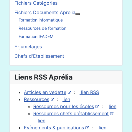
Fichiers Catégories
Fichiers Documents Aprelia
En savoir plus : Fichier
Formation informatique
Ressources de formation
Formation IFADEM
E-jumelages
Chefs d'Etablissement
Liens RSS Aprélia
Articles en vedette
:
lien RSS
Ressources
:
lien
Ressources pour les écoles
:
lien
Ressources chefs d'établissement
:
lien
Evènements & publications
:
lien