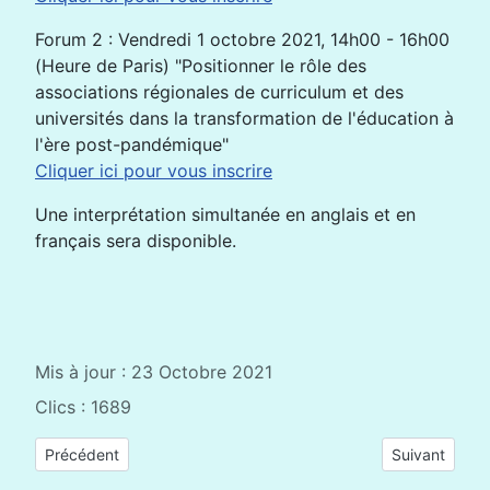
Forum 2 : Vendredi 1 octobre 2021, 14h00 - 16h00
(Heure de Paris) "Positionner le rôle des
associations régionales de curriculum et des
universités dans la transformation de l'éducation à
l'ère post-pandémique"
Cliquer ici pour vous inscrire
Une interprétation simultanée en anglais et en
français sera disponible.
Mis à jour : 23 Octobre 2021
Clics : 1689
Article précédent : La problématique de l’entrée et du mainti
Article suivan
Précédent
Suivant