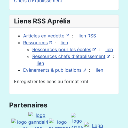
Chefs d'Etablissement
Liens RSS Aprélia
Articles en vedette
:
lien RSS
Ressources
:
lien
Ressources pour les écoles
:
lien
Ressources chefs d'établissement
:
lien
Evènements & publications
:
lien
Enregistrer les liens au format xml
Partenaires