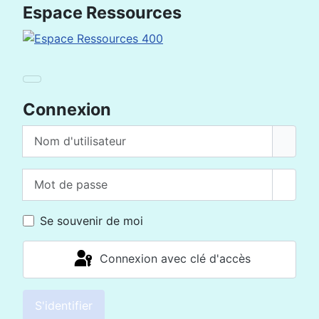
Espace Ressources
Connexion
Nom d'utilisateur
Mot de passe
Affich
Se souvenir de moi
Connexion avec clé d'accès
S'identifier