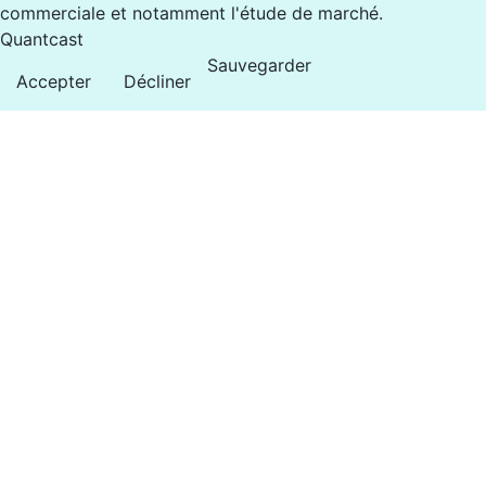
commerciale et notamment l'étude de marché.
Quantcast
Sauvegarder
Accepter
Décliner