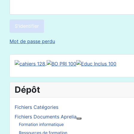
S'identifier
Mot de passe perdu
Dépôt
Fichiers Catégories
Fichiers Documents Aprelia
En savoir plus : Fichier
Formation informatique
Ressources de formation