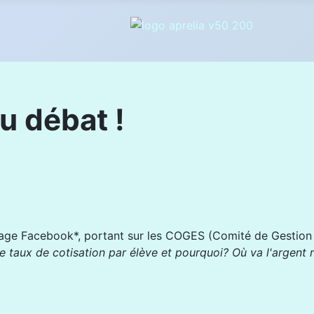
u débat !
page Facebook*, portant sur les COGES (Comité de Gestion 
le taux de cotisation par élève et pourquoi? Où va l'argent r