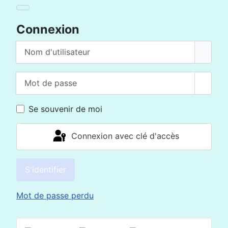
Connexion
Nom d'utilisateur
Mot de passe
Affich
Se souvenir de moi
Connexion avec clé d'accès
S'identifier
Mot de passe perdu