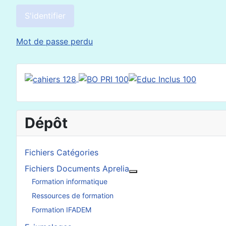
S'identifier
Mot de passe perdu
Dépôt
Fichiers Catégories
Fichiers Documents Aprelia
En savoir plus : Fichier
Formation informatique
Ressources de formation
Formation IFADEM