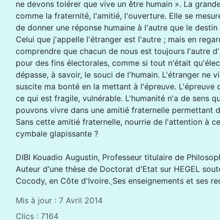
ne devons tolérer que vive un être humain ». La grande
comme la fraternité, l'amitié, l'ouverture. Elle se mesu
de donner une réponse humaine à l'autre que le destin 
Celui que j'appelle l'étranger est l'autre ; mais en regar
comprendre que chacun de nous est toujours l'autre d'un 
pour des fins électorales, comme si tout n'était qu'élec
dépasse, à savoir, le souci de l'humain. L'étranger ne 
suscite ma bonté en la mettant à l'épreuve. L'épreuve d
ce qui est fragile, vulnérable. L'humanité n'a de sen
pouvons vivre dans une amitié fraternelle permettant 
Sans cette amitié fraternelle, nourrie de l'attention à 
cymbale glapissante ?
DIBI Kouadio Augustin, Professeur titulaire de Philo
Auteur d'une thèse de Doctorat d'Etat sur HEGEL sout
Cocody, en Côte d'Ivoire.
Ses enseignements et ses rec
Mis à jour : 7 Avril 2014
Clics : 7164