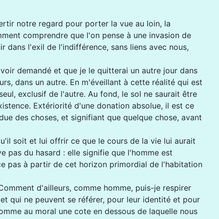
ir notre regard pour porter la vue au loin, la
Comment comprendre que l'on pense à une invasion de
dans l'exil de l'indifférence, sans liens avec nous,
avoir demandé et que je le quitterai un autre jour dans
rs, dans un autre. En m'éveillant à cette réalité qui est
eul, exclusif de l'autre. Au fond, le sol ne saurait être
istence. Extériorité d'une donation absolue, il est ce
endue des choses, et signifiant que quelque chose, avant
soit et lui offrir ce que le cours de la vie lui aurait
 pas du hasard : elle signifie que l'homme est
ce pas à partir de cet horizon primordial de l'habitation
e. Comment d'ailleurs, comme homme, puis-je respirer
 qui ne peuvent se référer, pour leur identité et pour
l comme au moral une cote en dessous de laquelle nous