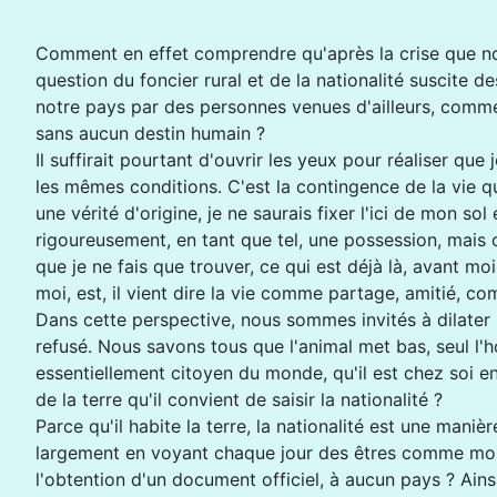
Comment en effet comprendre qu'après la crise que notr
question du foncier rural et de la nationalité suscite
notre pays par des personnes venues d'ailleurs, comme s
sans aucun destin humain ?
Il suffirait pourtant d'ouvrir les yeux pour réaliser qu
les mêmes conditions. C'est la contingence de la vie qui
une vérité d'origine, je ne saurais fixer l'ici de mon sol
rigoureusement, en tant que tel, une possession, mais ce
que je ne fais que trouver, ce qui est déjà là, avant mo
moi, est, il vient dire la vie comme partage, amitié, c
Dans cette perspective, nous sommes invités à dilater no
refusé. Nous savons tous que l'animal met bas, seul l
essentiellement citoyen du monde, qu'il est chez soi en 
de la terre qu'il convient de saisir la nationalité ?
Parce qu'il habite la terre, la nationalité est une man
largement en voyant chaque jour des êtres comme moi qu
l'obtention d'un document officiel, à aucun pays ? Ain