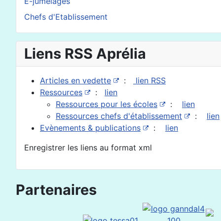
E-jumelages
Chefs d'Etablissement
Liens RSS Aprélia
Articles en vedette
:
lien RSS
Ressources
:
lien
Ressources pour les écoles
:
lien
Ressources chefs d'établissement
:
lien
Evènements & publications
:
lien
Enregistrer les liens au format xml
Partenaires