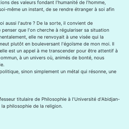
tions des valeurs fondant l'humanité de l'homme,
 soi-même un instant, de se rendre étranger à soi afin
oi aussi l'autre ? De la sorte, il convient de
e penser que l'on cherche à régulariser sa situation
amentalement, elle ne renvoyait à une visée qui la
romeut plutôt en bouleversant l'égoïsme de mon moi. Il
elle est un appel à me transcender pour être attentif à
 commun, à un univers où, animés de bonté, nous
e.
on politique, sinon simplement un métal qui résonne, une
fesseur titulaire de Philosophie à l'Université d'Abidjan-
a philosophie de la religion.