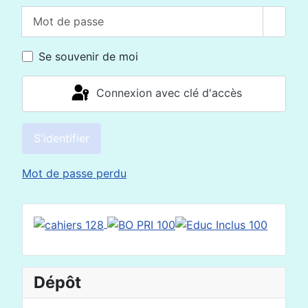
Mot de passe
Affich
Se souvenir de moi
Connexion avec clé d'accès
S'identifier
Mot de passe perdu
Dépôt