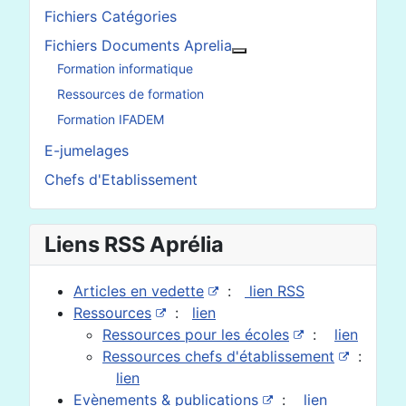
Fichiers Catégories
Fichiers Documents Aprelia
En savoir plus : Fichier
Formation informatique
Ressources de formation
Formation IFADEM
E-jumelages
Chefs d'Etablissement
Liens RSS Aprélia
Articles en vedette
:
lien RSS
Ressources
:
lien
Ressources pour les écoles
:
lien
Ressources chefs d'établissement
:
lien
Evènements & publications
:
lien