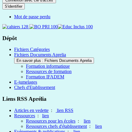
Connexion avec clé d'accès
S'identifier
Mot de passe perdu
Dépôt
Fichiers Catégories
Fichiers Documents Aprelia
En savoir plus : Fichiers Documents Aprelia
Formation informatique
Ressources de formation
Formation IFADEM
E-jumelages
Chefs d'Etablissement
Liens RSS Aprélia
Articles en vedette
:
lien RSS
Ressources
:
lien
Ressources pour les écoles
:
lien
Ressources chefs d'établissement
:
lien
Evènements & publications
:
lien