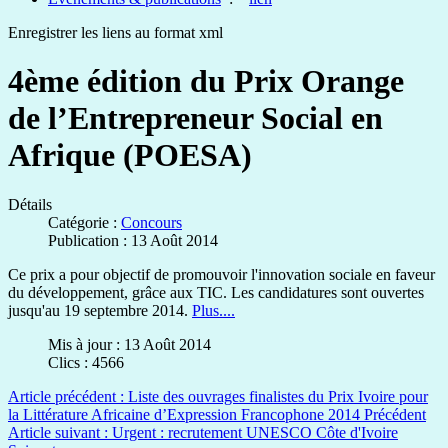
Enregistrer les liens au format xml
4ème édition du Prix Orange
de l’Entrepreneur Social en
Afrique (POESA)
Détails
Catégorie :
Concours
Publication : 13 Août 2014
Ce prix a pour objectif de promouvoir l'innovation sociale en faveur
du développement, grâce aux TIC. Les candidatures sont ouvertes
jusqu'au 19 septembre 2014.
Plus....
Mis à jour : 13 Août 2014
Clics : 4566
Article précédent : Liste des ouvrages finalistes du Prix Ivoire pour
la Littérature Africaine d’Expression Francophone 2014
Précédent
Article suivant : Urgent : recrutement UNESCO Côte d'Ivoire