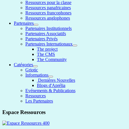
Ressources pour la classe
Ressources panafricaines
Ressources francophones
Ressources anglophones
Partenaires
Partenaires Institutionnels
Partenaires Associatifs
Partenaires Privés
Partenaires Internationaux
The project
The CMS
The Community
Catégories
Griotic
Informations
Dernières Nouvelles
Blogs d'Aprélia
Evénements & Publications
Ressources
Les Partenaires
Espace Ressources