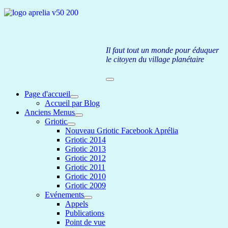
Il faut tout un monde pour éduquer
le citoyen du village planétaire
Page d'accueil
Accueil par Blog
Anciens Menus
Griotic
Nouveau Griotic Facebook Aprélia
Griotic 2014
Griotic 2013
Griotic 2012
Griotic 2011
Griotic 2010
Griotic 2009
Evénements
Appels
Publications
Point de vue