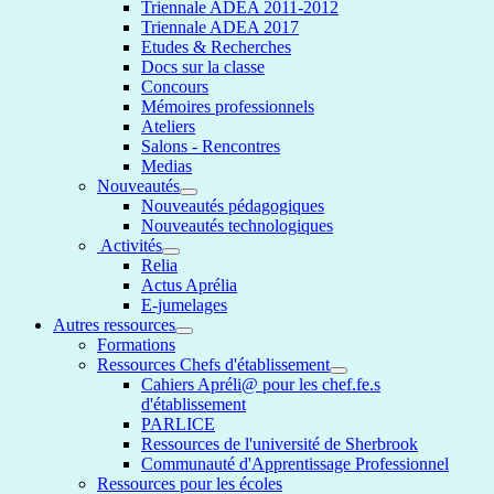
Triennale ADEA 2011-2012
Triennale ADEA 2017
Etudes & Recherches
Docs sur la classe
Concours
Mémoires professionnels
Ateliers
Salons - Rencontres
Medias
Nouveautés
Nouveautés pédagogiques
Nouveautés technologiques
Activités
Relia
Actus Aprélia
E-jumelages
Autres ressources
Formations
Ressources Chefs d'établissement
Cahiers Apréli@ pour les chef.fe.s
d'établissement
PARLICE
Ressources de l'université de Sherbrook
Communauté d'Apprentissage Professionnel
Ressources pour les écoles