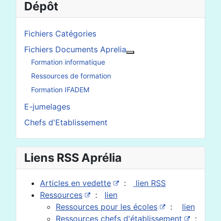
Dépôt
Fichiers Catégories
Fichiers Documents Aprelia
En savoir plus : Fichier
Formation informatique
Ressources de formation
Formation IFADEM
E-jumelages
Chefs d'Etablissement
Liens RSS Aprélia
Articles en vedette
:
lien RSS
Ressources
:
lien
Ressources pour les écoles
:
lien
Ressources chefs d'établissement
: