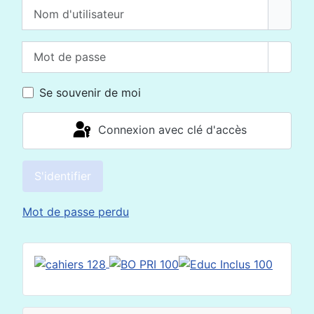
Nom d'utilisateur
Mot de passe
Affich
Se souvenir de moi
Connexion avec clé d'accès
S'identifier
Mot de passe perdu