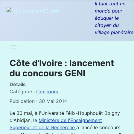
Il faut tout un
monde pour
éduquer le
citoyen du
village planétaire
Côte d'Ivoire : lancement
du concours GENI
Détails
Catégorie :
Concours
Publication : 30 Mai 2014
Le 30 mai, à l'Université Félix-Houphouët Boigny
d'Abidjan, le
Ministère de l'Enseignement
Supérieur et de la Recherche
a lancé le concours