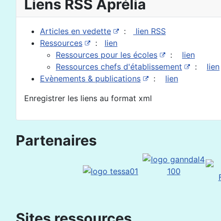
Liens RSS Aprélia
Articles en vedette
:
lien RSS
Ressources
:
lien
Ressources pour les écoles
:
lien
Ressources chefs d'établissement
:
lien
Evènements & publications
:
lien
Enregistrer les liens au format xml
Partenaires
Sites ressources