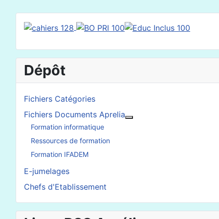
Dépôt
Fichiers Catégories
Fichiers Documents Aprelia
En savoir plus : Fichier
Formation informatique
Ressources de formation
Formation IFADEM
E-jumelages
Chefs d'Etablissement