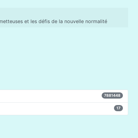
ometteuses et les défis de la nouvelle normalité
7881448
17