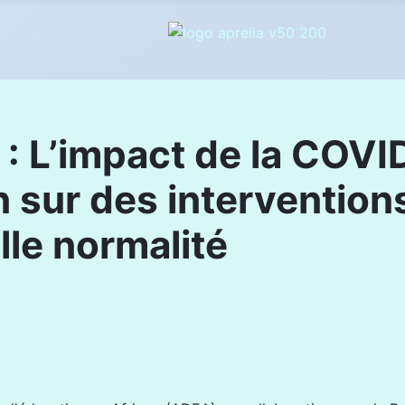
0 : L’impact de la COVI
on sur des interventio
lle normalité