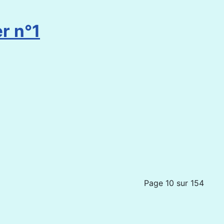
r n°1
Page 10 sur 154