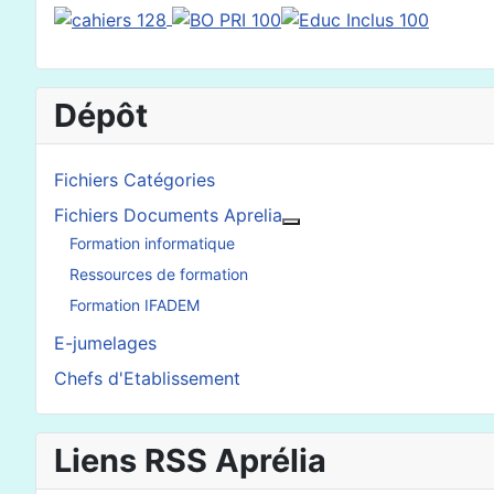
Dépôt
Fichiers Catégories
Fichiers Documents Aprelia
En savoir plus : Fichier
Formation informatique
Ressources de formation
Formation IFADEM
E-jumelages
Chefs d'Etablissement
Liens RSS Aprélia