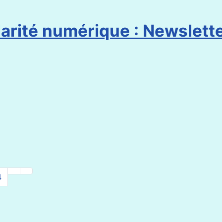
arité numérique : Newslette
4