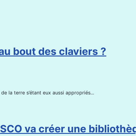
 au bout des claviers ?
e la terre s’étant eux aussi appropriés...
ESCO va créer une bibliothèq