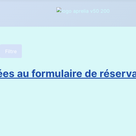
Filtre
ées au formulaire de réserv