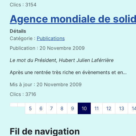
Clics : 3154
Agence mondiale de solid
Détails
Catégorie :
Publications
Publication : 20 Novembre 2009
Le mot du Président, Hubert Julien Laférrière
Après une rentrée très riche en évènements et en...
Mis à jour : 20 Novembre 2009
Clics : 3716
5
6
7
8
9
10
11
12
13
1
Fil de navigation