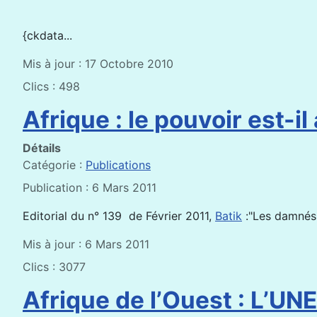
{ckdata...
Mis à jour : 17 Octobre 2010
Clics : 498
Afrique : le pouvoir est-il
Détails
Catégorie :
Publications
Publication : 6 Mars 2011
Editorial du n° 139 de Février 2011,
Batik
:"Les damnés d
Mis à jour : 6 Mars 2011
Clics : 3077
Afrique de l’Ouest : L’UN