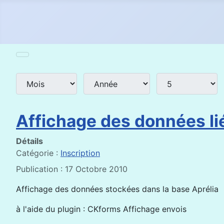
Mois
Année
Afficher #
Filtres de recherche
Affichage des données li
Détails
Catégorie :
Inscription
Publication : 17 Octobre 2010
Affichage des données stockées dans la base Aprélia
à l'aide du plugin : CKforms Affichage envois