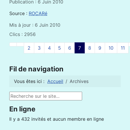
Publication : 6 Juin 2010
Source :
ROCARé
Mis à jour : 6 Juin 2010
Clics : 2956
2
3
4
5
6
7
8
9
10
11
Page 7 sur 154
Fil de navigation
Vous êtes ici :
Accueil
Archives
Rechercher
En ligne
Il y a 432 invités et aucun membre en ligne